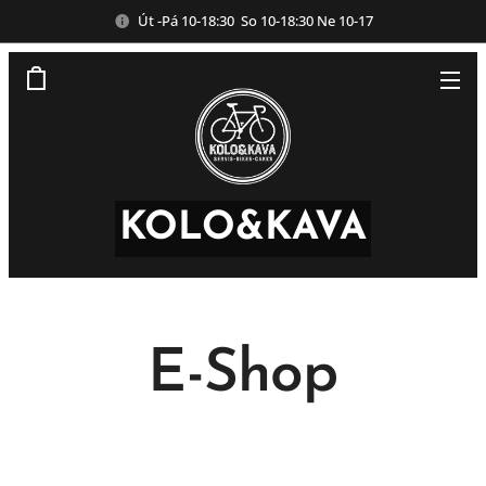
Út -Pá 10-18:30 So 10-18:30 Ne 10-17
KOLO&KAVA
E-Shop