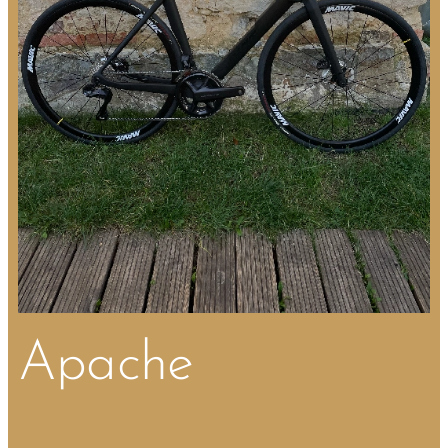
Apache