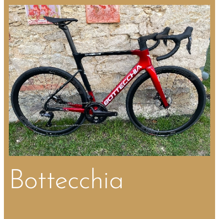
Bottecchia