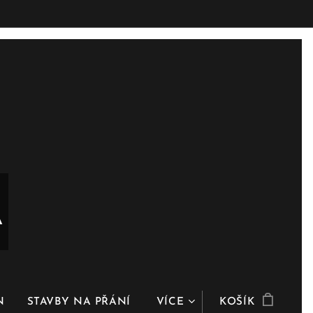
A
N
STAVBY NA PŘÁNÍ
VÍCE
KOŠÍK