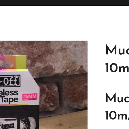
Muc
10
Muc
10m