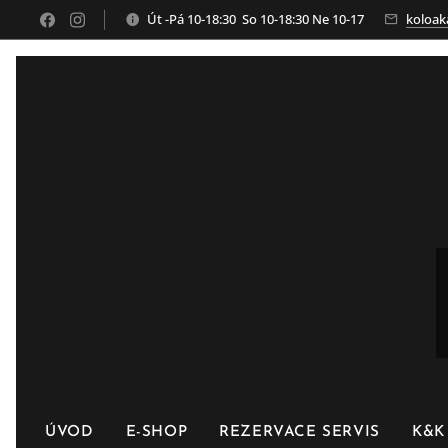
Út -Pá 10-18:30 So 10-18:30 Ne 10-17
koloak
ÚVOD
E-SHOP
REZERVACE SERVIS
K&K