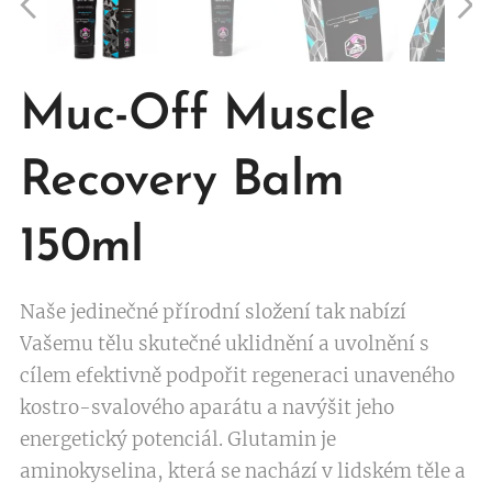
Muc-Off Muscle
Recovery Balm
150ml
Naše jedinečné přírodní složení tak nabízí
Vašemu tělu skutečné uklidnění a uvolnění s
cílem efektivně podpořit regeneraci unaveného
kostro-svalového aparátu a navýšit jeho
energetický potenciál. Glutamin je
aminokyselina, která se nachází v lidském těle a