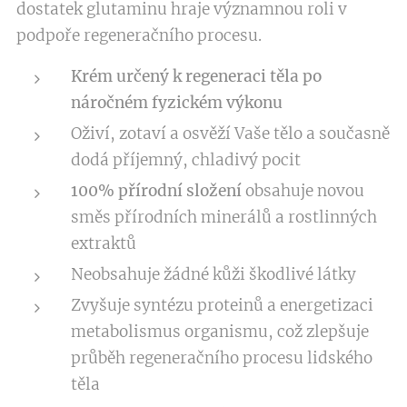
dostatek glutaminu hraje významnou roli v
podpoře regeneračního procesu.
Krém určený k regeneraci těla po
náročném fyzickém výkonu
Oživí, zotaví a osvěží Vaše tělo a současně
dodá příjemný, chladivý pocit
100% přírodní složení
obsahuje novou
směs přírodních minerálů a rostlinných
extraktů
Neobsahuje žádné kůži škodlivé látky
Zvyšuje syntézu proteinů a energetizaci
metabolismus organismu, což zlepšuje
průběh regeneračního procesu lidského
těla