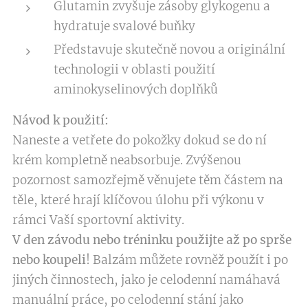
Glutamin zvyšuje zásoby glykogenu a
hydratuje svalové buňky
Představuje skutečně novou a originální
technologii v oblasti použití
aminokyselinových doplňků
Návod k použití:
Naneste a vetřete do pokožky dokud se do ní
krém kompletně neabsorbuje. Zvýšenou
pozornost samozřejmě věnujete těm částem na
těle, které hrají klíčovou úlohu při výkonu v
rámci Vaší sportovní aktivity.
V den závodu nebo tréninku použijte až po sprše
nebo koupeli
! Balzám můžete rovněž použít i po
jiných činnostech, jako je celodenní namáhavá
manuální práce, po celodenní stání jako