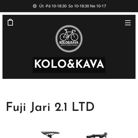
Út -Pá 10-18:30 So 10-18:30 Ne 10-17
KOLO&KAVA
Fuji Jari 2.1 LTD