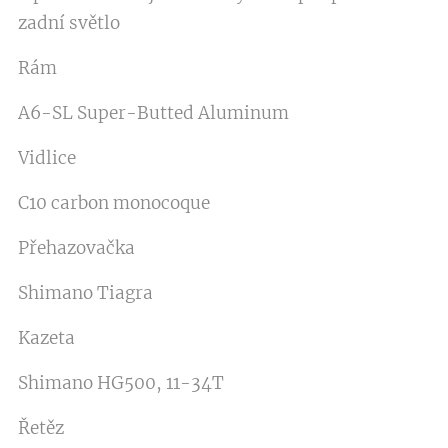
zadní světlo
Rám
A6-SL Super-Butted Aluminum
Vidlice
C10 carbon monocoque
Přehazovačka
Shimano Tiagra
Kazeta
Shimano HG500, 11-34T
Řetěz