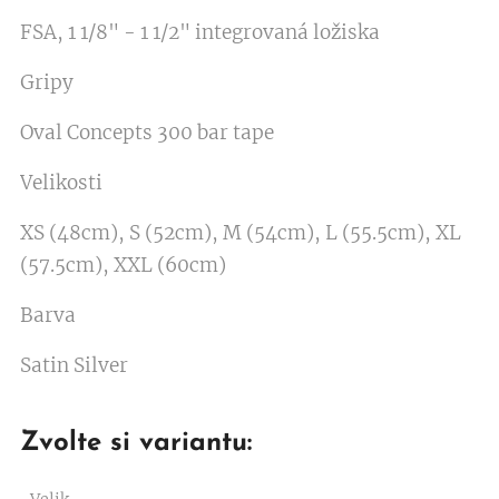
FSA, 1 1/8" - 1 1/2" integrovaná ložiska
Gripy
Oval Concepts 300 bar tape
Velikosti
XS (48cm), S (52cm), M (54cm), L (55.5cm), XL
(57.5cm), XXL (60cm)
Barva
Satin Silver
Zvolte si variantu:
Velik