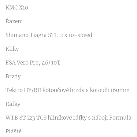
KMC X10
Řazení
Shimano Tiagra STI, 2 x 10-speed
Kliky
FSA Vero Pro, 46/30T
Brzdy
Tektro HY/RD kotoučové brzdy s kotouči 160mm
Ráfky
WTB ST i23 TCS hliníkové ráfky s náboji Formula
Pláště